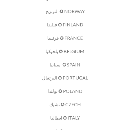
NORWAY ✪ النرويج
FINLAND ✪ فنلندا
FRANCE ✪ فرنسا
BELGIUM ✪ بلجيكيا
SPAIN ✪ اسبانيا
PORTUGAL ✪ البرتغال
POLAND ✪ بولندا
CZECH ✪ تشيك
ITALY ✪ ايطاليا